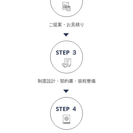
ご提案・お見積り
STEP ３
制度設計・契約書・規程整備
STEP ４