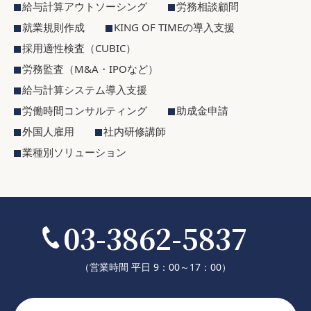
給与計算アウトソーシング
労務相談顧問
就業規則作成
KING OF TIMEの導入支援
採用適性検査（CUBIC）
労務監査（M&A・IPOなど）
給与計算システム導入支援
労働時間コンサルティング
助成金申請
外国人雇用
社内研修講師
業種別ソリューション
03-3862-5837
（営業時間 平日 9：00～17：00）