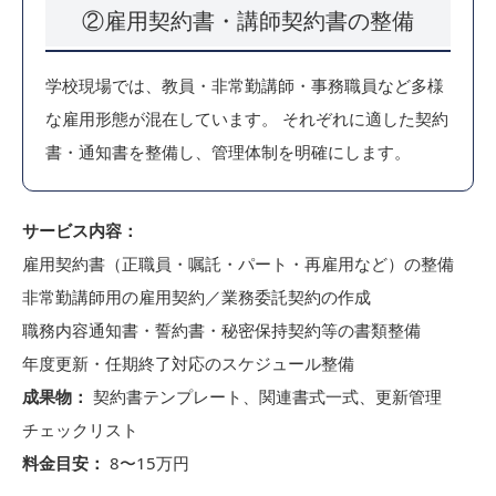
②雇用契約書・講師契約書の整備
学校現場では、教員・非常勤講師・事務職員など多様
な雇用形態が混在しています。 それぞれに適した契約
書・通知書を整備し、管理体制を明確にします。
サービス内容：
雇用契約書（正職員・嘱託・パート・再雇用など）の整備
非常勤講師用の雇用契約／業務委託契約の作成
職務内容通知書・誓約書・秘密保持契約等の書類整備
年度更新・任期終了対応のスケジュール整備
成果物：
契約書テンプレート、関連書式一式、更新管理
チェックリスト
料金目安：
8〜15万円