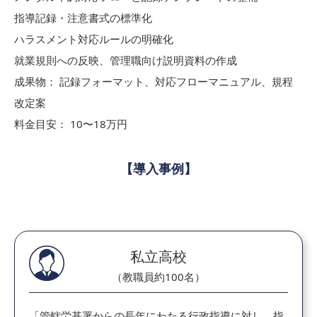
指導記録・注意書式の標準化
ハラスメント対応ルールの明確化
就業規則への反映、管理職向け説明資料の作成
成果物： 記録フォーマット、対応フローマニュアル、規程
改定案
料金目安： 10〜18万円
【導入事例】
私立高校
（教職員約100名）
「管轄労基署からの長年にわたる行政指導に対し、指