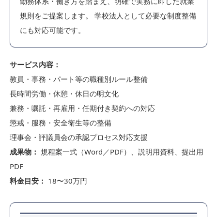
勤務体系・働き方を踏まえ、明確で実務に即した就業
規則をご提案します。 学校法人として必要な制度整備
にも対応可能です。
サービス内容：
教員・事務・パート等の職種別ルール整備
長時間労働・休憩・休日の明文化
兼務・嘱託・再雇用・任期付き契約への対応
懲戒・服務・安全衛生等の整備
理事会・評議員会の承認プロセス対応支援
成果物：
規程案一式（Word／PDF）、説明用資料、提出用
PDF
料金目安：
18〜30万円