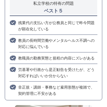
私立学校の特有の問題
ベスト５
残業代の支払い方が公務員と同じで昨今問題
が顕在化している
教員の長時間労働やメンタルヘルス不調への
対応に悩んでいる
教職員の勤務実態と規程の内容にズレがある
労基署や行政から是正勧告を受けたが、どう
対応すればいいか分からない
非正規・講師・事務など雇用形態が複雑で、
契約管理に不安がある