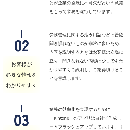
とが企業の発展に不可欠だという意識
をもって業務を遂行しています。
労務管理に関する法令用語などは普段
02
聞き慣れないものが非常に多いため、
内容を説明するときはお客様の立場に
立ち、聞きなれない内容は少しでもわ
お客様が
かりやすくご説明し、ご納得頂けるこ
必要な情報を
とを意識します。
わかりやすく
業務の効率化を実現するために
03
「Kintone」のアプリは自社で作成し
日々ブラッシュアップしています。ま