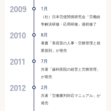
2009
1月
（社）日本労使関係研究会「労働紛
争解決研修・応用研修」過程修了
2010
8月
著書「美容室の人事・労務管理と就
業規則」が発売
2011
7月
共著「歯科医院の経営と労務管理」
が発売
2012
2月
共著「労働審判対応マニュアル」が
発売