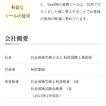
た、SaaS間の連携ツールは、社内でテ
有益な
ストをした後に導入することでお客様
ツールの提供
の負担の軽減に努めています。
会社概要
社名
社会保険労務士法人 秋田国際人事総研
代表者
秋田繁樹
有資格者
社会保険労務士有資格者 3名
社会保険試験合格者 1名
（2023年2月現在）