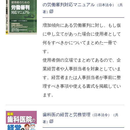
の労働審判対応マニュアル
（日本法令）（共
著）
増加傾向にある労働審判に対し、もし仮
に申し立てがあった場合に使用者として
何をすべきかについてまとめた一冊で
す。
使用者側の立場でまとめてあるので、企
業経営者や人事担当者を対象としていま
す。経営者または人事担当者が事前に整
理すべき事項や使える書式を掲載してい
ます。
歯科医の経営と労務管理
（日本法令）（共
著）