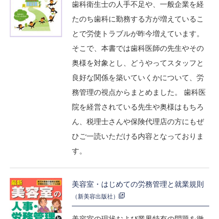
歯科衛生士の人手不足や、一般企業を経
たのち歯科に勤務する方が増えているこ
とで労使トラブルが昨今増えています。
そこで、本書では歯科医師の先生やその
奥様を対象とし、どうやってスタッフと
良好な関係を築いていくかについて、労
務管理の視点からまとめました。 歯科医
院を経営されている先生や奥様はもちろ
ん、税理士さんや保険代理店の方にもぜ
ひご一読いただける内容となっておりま
す。
美容室・はじめての労務管理と就業規則
（新美容出版社）
美容室の現状および業界特有の問題を徹