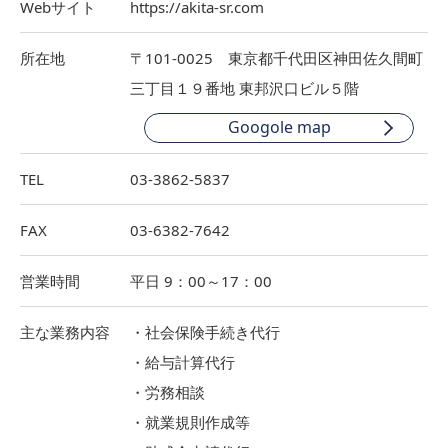
Webサイト
https://akita-sr.com
所在地
〒101-0025 東京都千代田区神田佐久間町
三丁目１９番地 東邦沢口ビル５階
Googole map
TEL
03-3862-5837
FAX
03-6382-7642
営業時間
平日 9：00～17：00
主な業務内容
社会保険手続き代行
給与計算代行
労務相談
就業規則作成等