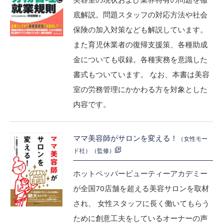
底解説。問題スタッフの対応方法や社会
保険の加入対策なども解説しています。
また育児休業者の復帰支援策、各種助成
金についても収録。各種実務を意識した
書式もついています。
なお、本書は美容
室の労務管理にかかわる方を対象とした
内容です。
ママ美容師がサロンを変える！
（女性モー
ド社）（監修）
ホットペッパービューティーアカデミー
が全国70店舗を超える美容サロンを取材
され、 女性スタッフに長く働いてもらう
ために創意工夫をしているオーナーの声