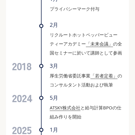
プライバシーマーク付与
2月
リクルートホットペッパービュー
ティーアカデミー
「未来会議」
の全
国セミナーに於いて講師として参画
2018
3月
厚生労働省委託事業
「若者定着」
の
コンサルタント活動および執筆
2024
5月
ATSKY株式会社
と給与計算BPOの仕
組み作りを開始
2025
1月