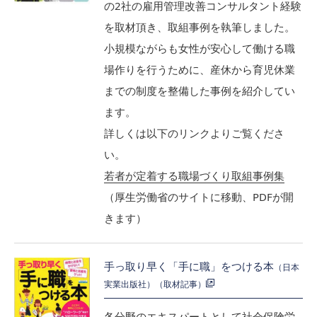
の2社の雇用管理改善コンサルタント経験
を取材頂き、取組事例を執筆しました。
小規模ながらも女性が安心して働ける職
場作りを行うために、産休から育児休業
までの制度を整備した事例を紹介してい
ます。
詳しくは以下のリンクよりご覧くださ
い。
若者が定着する職場づくり取組事例集
（厚生労働省のサイトに移動、PDFが開
きます）
手っ取り早く「手に職」をつける本
（日本
実業出版社）（取材記事）
各分野のエキスパートとして社会保険労