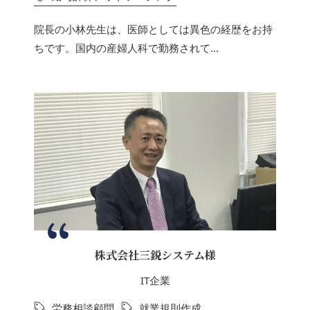
院長の小林先生は、医師としては異色の経歴をお持
ちです。国内の産婦人科で勤務されて...
株式会社三鋭システム様
IT企業
労務相談顧問
就業規則作成