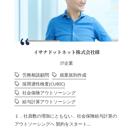
イサナドットネット株式会社様
IT企業
労務相談顧問
就業規則作成
採用適性検査(CUBIC)
社会保険アウトソーシング
給与計算アウトソーシング
１．社員数の増加にともない、社会保険給与計算の
アウトソーシングへ 契約をスタート...