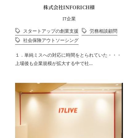
株式会社INFORICH様
IT企業
スタートアップの創業支援
労務相談顧問
社会保険アウトソーシング
１．単純ミスへの対応に時間をとられていた・・・
上場後も企業規模が拡大する中で社...