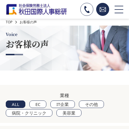
TOP
お客様の声
Voice
お客様の声
業種
ALL
EC
IT企業
その他
病院・クリニック
美容業