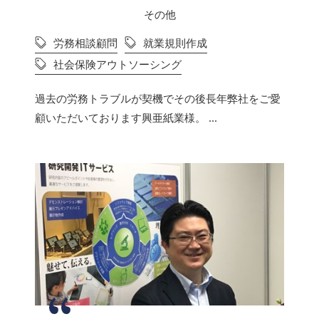
その他
労務相談顧問
就業規則作成
社会保険アウトソーシング
過去の労務トラブルが契機でその後長年弊社をご愛
顧いただいております興亜紙業様。 ...