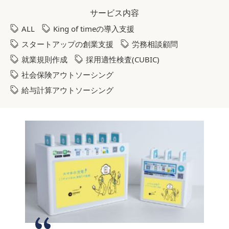
サービス内容
ALL
King of timeの導入支援
スタートアップの創業支援
労務相談顧問
就業規則作成
採用適性検査(CUBIC)
社会保険アウトソーシング
給与計算アウトソーシング