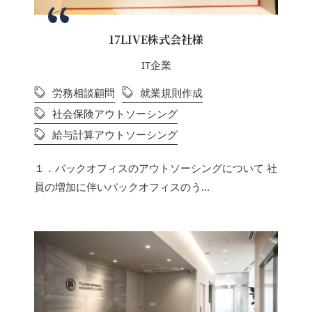
17LIVE株式会社様
IT企業
労務相談顧問
就業規則作成
社会保険アウトソーシング
給与計算アウトソーシング
１．バックオフィスのアウトソーシングについて 社
員の増加に伴いバックオフィスのう...