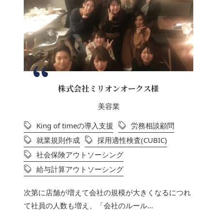
株式会社ミリオンオークス様
美容業
King of timeの導入支援
労務相談顧問
就業規則作成
採用適性検査(CUBIC)
社会保険アウトソーシング
給与計算アウトソーシング
次第に店舗が増えて会社の規模が大きくなるにつれ
て社員の人数も増え、「会社のルール...