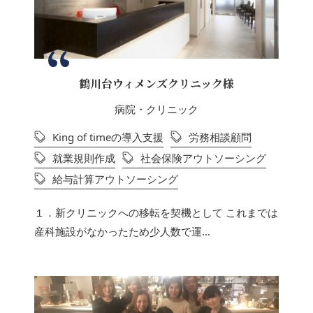
鶴川台ウィメンズクリニック様
病院・クリニック
King of timeの導入支援
労務相談顧問
就業規則作成
社会保険アウトソーシング
給与計算アウトソーシング
１．新クリニックへの移転を契機として これまでは
産科施設がなかったため少人数で運...