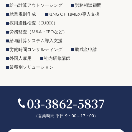
給与計算アウトソーシング
労務相談顧問
就業規則作成
KING OF TIMEの導入支援
採用適性検査（CUBIC）
労務監査（M&A・IPOなど）
給与計算システム導入支援
労働時間コンサルティング
助成金申請
外国人雇用
社内研修講師
業種別ソリューション
03-3862-5837
（営業時間 平日 9：00～17：00）