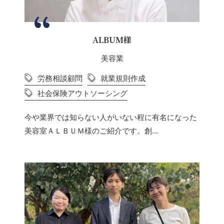
ALBUM様
美容業
労務相談顧問
就業規則作成
社会保険アウトソーシング
今や業界では知らない人がいない程に有名になった
美容室ＡＬＢＵＭ様のご紹介です。創...