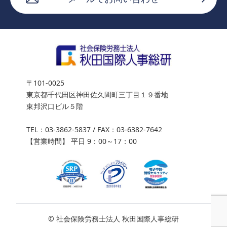
〒101-0025
東京都千代田区神田佐久間町三丁目１９番地
東邦沢口ビル５階
TEL：
03-3862-5837
/ FAX：03-6382-7642
【営業時間】 平日 9：00～17：00
03-3862-5837
ご相談
© 社会保険労務士法人 秋田国際人事総研
平日 9：00～17：00
お問い合わせ
土日祝・お盆・年末年始除く