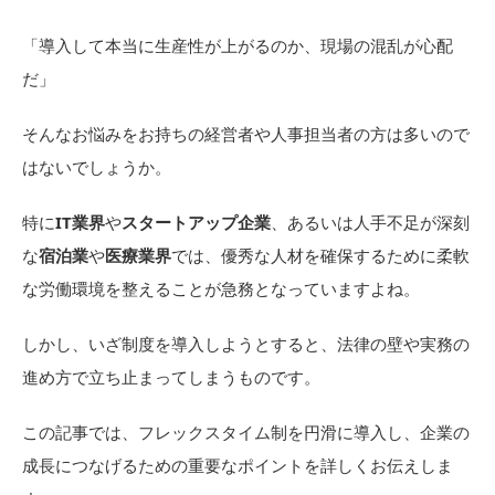
「導入して本当に生産性が上がるのか、現場の混乱が心配
だ」
そんなお悩みをお持ちの経営者や人事担当者の方は多いので
はないでしょうか。
特に
IT業界
や
スタートアップ企業
、あるいは人手不足が深刻
な
宿泊業
や
医療業界
では、優秀な人材を確保するために柔軟
な労働環境を整えることが急務となっていますよね。
しかし、いざ制度を導入しようとすると、法律の壁や実務の
進め方で立ち止まってしまうものです。
この記事では、フレックスタイム制を円滑に導入し、企業の
成長につなげるための重要なポイントを詳しくお伝えしま