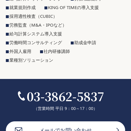
就業規則作成
KING OF TIMEの導入支援
採用適性検査（CUBIC）
労務監査（M&A・IPOなど）
給与計算システム導入支援
労働時間コンサルティング
助成金申請
外国人雇用
社内研修講師
業種別ソリューション
03-3862-5837
（営業時間 平日 9：00～17：00）
メールでお問い合わせ