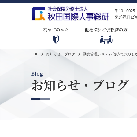
〒101-0
東邦沢口ビ
初めてのかた
他社様にご依頼済の方
TOP
お知らせ・ブログ
勤怠管理システム 導入で失敗し
Blog
お知らせ・ブログ