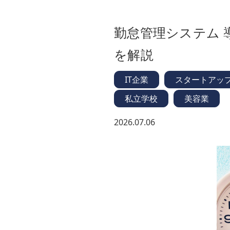
勤怠管理システム
を解説
IT企業
スタートアッ
私立学校
美容業
2026.07.06