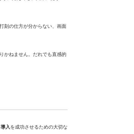
打刻の仕方が分からない、画面
りかねません。だれでも直感的
 導入
を成功させるための大切な