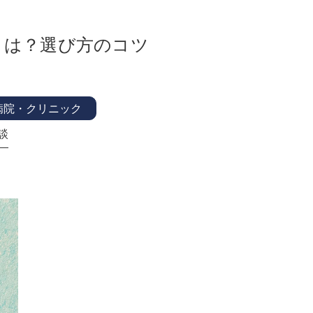
とは？選び方のコツ
病院・クリニック
談