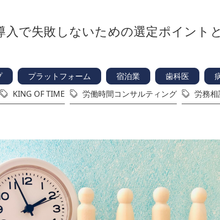
 導入で失敗しないための選定ポイント
プ
プラットフォーム
宿泊業
歯科医
KING OF TIME
労働時間コンサルティング
労務相