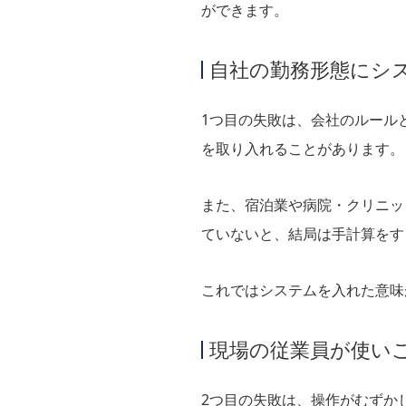
ができます。
自社の勤務形態にシ
1つ目の失敗は、会社のルール
を取り入れることがあります。
また、宿泊業や病院・クリニッ
ていないと、結局は手計算をす
これではシステムを入れた意味
現場の従業員が使い
2つ目の失敗は、操作がむずか