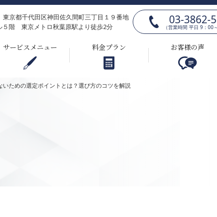
03-3862-
025 東京都千代田区神田佐久間町三丁目１９番地
ル５階 東京メトロ秋葉原駅より徒歩2分
（営業時間 平日 9：00～
サービスメニュー
料金プラン
お客様の声
ないための選定ポイントとは？選び方のコツを解説