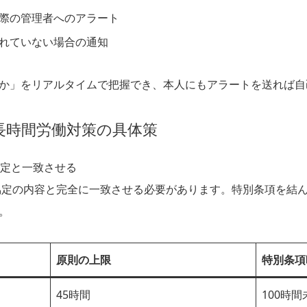
際の管理者へのアラート
れていない場合の通知
か」をリアルタイムで把握でき、本人にもアラートを送れば自
長時間労働対策の具体策
協定と一致させる
6協定の内容と完全に一致させる必要があります。特別条項を結
。
原則の上限
特別条項
45時間
100時間