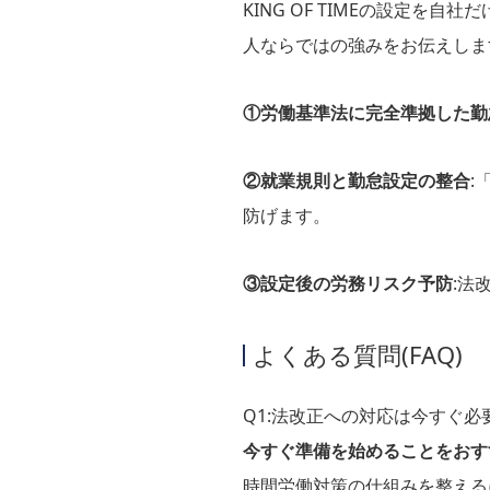
KING OF TIMEの設定を
人ならではの強みをお伝えしま
①労働基準法に完全準拠した勤
②就業規則と勤怠設定の整合
:
防げます。
③設定後の労務リスク予防
:法
よくある質問(FAQ)
Q1:法改正への対応は今すぐ必
今すぐ準備を始めることをおす
時間労働対策の仕組みを整える