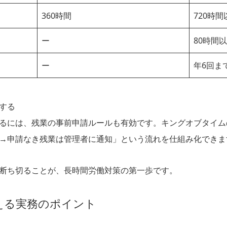
360時間
720時間
ー
80時間
ー
年6回ま
する
るには、残業の事前申請ルールも有効です。キングオブタイム
→申請なき残業は管理者に通知」という流れを仕組み化できま
断ち切ることが、長時間労働対策の第一歩です。
える実務のポイント