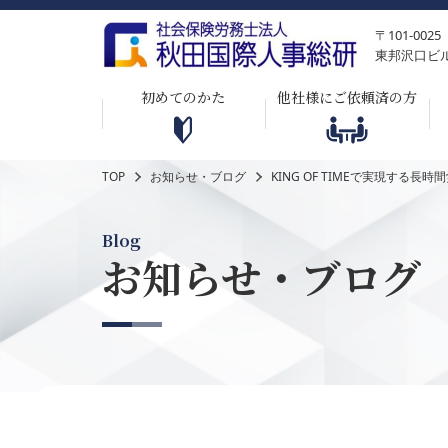
〒101-0
東邦沢口ビ
初めてのかた
他社様にご依頼済の方
TOP
お知らせ・ブログ
KING OF TIMEで実現する
Blog
お知らせ・ブログ