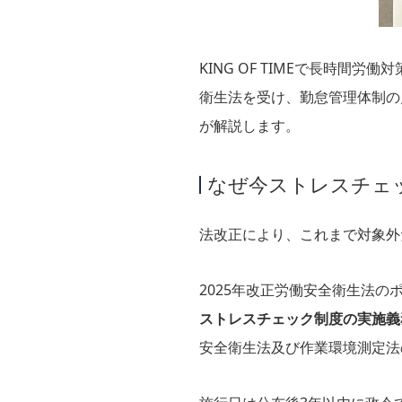
KING OF TIMEで長時
衛生法を受け、勤怠管理体制の見
が解説します。
なぜ今ストレスチェ
法改正により、これまで対象外
2025年改正労働安全衛生法の
ストレスチェック制度の実施義
安全衛生法及び作業環境測定法の