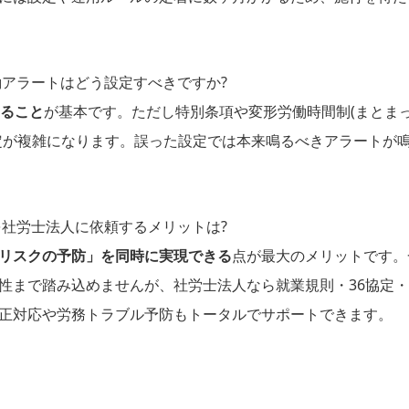
時間労働アラートはどう設定すべきですか?
せること
が基本です。ただし特別条項や変形労働時間制(まとま
定が複雑になります。誤った設定では本来鳴るべきアラートが
定代行を社労士法人に依頼するメリットは?
リスクの予防」を同時に実現できる
点が最大のメリットです。
性まで踏み込めませんが、社労士法人なら就業規則・36協定
正対応や労務トラブル予防もトータルでサポートできます。