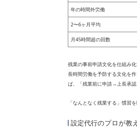
年の時間外労働
2〜6ヶ月平均
月45時間超の回数
残業の事前申請文化を仕組み化
長時間労働を予防する文化を作
ば、「残業前に申請→上長承認
「なんとなく残業する」慣習を
設定代行のプロが教