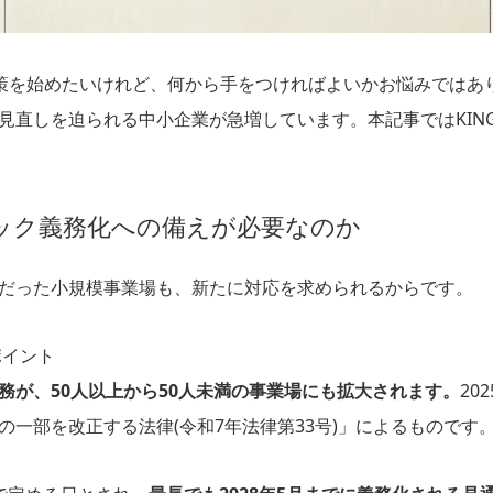
間労働対策を始めたいけれど、何から手をつければよいかお悩みでは
直しを迫られる中小企業が急増しています。本記事ではKING O
ック義務化への備えが必要なのか
だった小規模事業場も、新たに対応を求められるからです。
ポイント
務が、50人以上から50人未満の事業場にも拡大されます。
20
一部を改正する法律(令和7年法律第33号)」によるものです