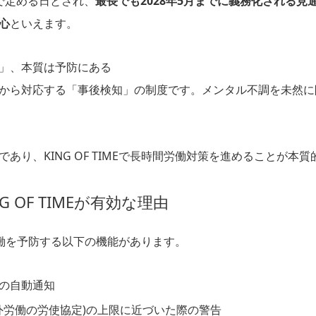
で定める日とされ、
最長でも2028年5月までに義務化される見
心
といえます。
」、本質は予防にある
から対応する「事後検知」の制度です。メンタル不調を未然に
であり、KING OF TIMEで長時間労働対策を進めることが本
 OF TIMEが有効な理由
時間労働を予防する以下の機能があります。
の自動通知
外労働の労使協定)の上限に近づいた際の警告