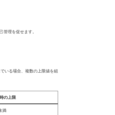
己管理を促せます。
んでいる場合、複数の上限値を組
時の上限
未満