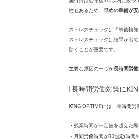
施行日は公布後3年以内に政令
性もあるため、
早めの準備が安
ストレスチェックは「事後検知
ストレスチェックは結果が出て
除くことが重要です。
主要な原因の一つが
長時間労働
長時間労働対策にKING
KING OF TIMEには、長
残業時間が一定値を超えた際
月間労働時間が36協定(時間