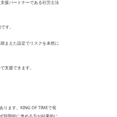
E導入支援パートナーである社労士法
能です。
を踏まえた設定でリスクを未然に
ルで支援できます。
す。KING OF TIMEで長
ず段階的に進める方が結果的に