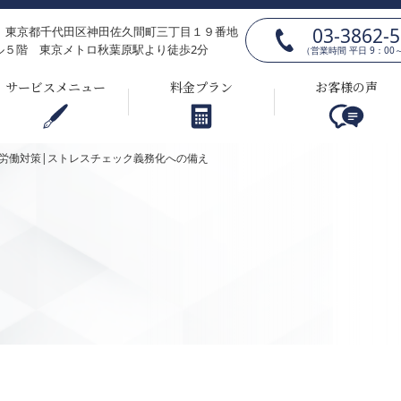
03-3862-
025 東京都千代田区神田佐久間町三丁目１９番地
ル５階 東京メトロ秋葉原駅より徒歩2分
（営業時間 平日 9：00～
サービスメニュー
料金プラン
お客様の声
長時間労働対策|ストレスチェック義務化への備え