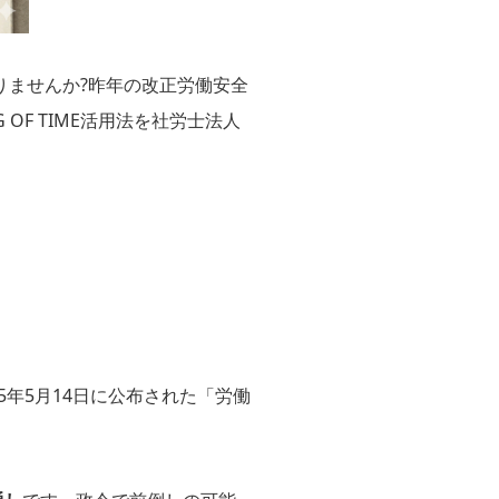
ありませんか?昨年の改正労働安全
F TIME活用法を社労士法人
25年5月14日に公布された「労働
。