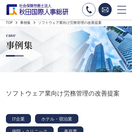
TOP
事例集
ソフトウェア業向け労務管理の改善提案
case
事例集
ソフトウェア業向け労務管理の改善提案
IT企業
ホテル・宿泊業
病院・クリニック
美容業