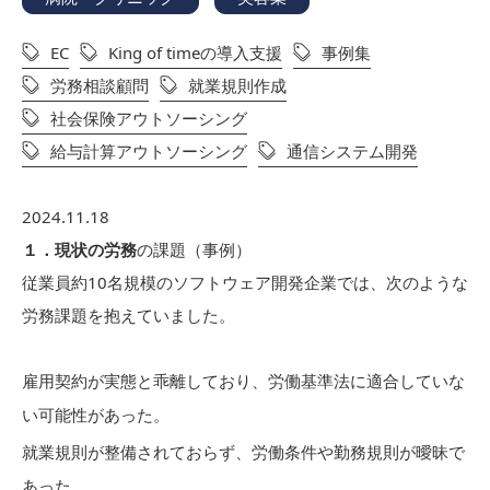
EC
King of timeの導入支援
事例集
労務相談顧問
就業規則作成
社会保険アウトソーシング
給与計算アウトソーシング
通信システム開発
2024.11.18
１．現状の労務
の課題（事例）
従業員約10名規模のソフトウェア開発企業では、次のような
労務課題を抱えていました。
雇用契約が実態と乖離しており、労働基準法に適合していな
い可能性があった。
就業規則が整備されておらず、労働条件や勤務規則が曖昧で
あった。