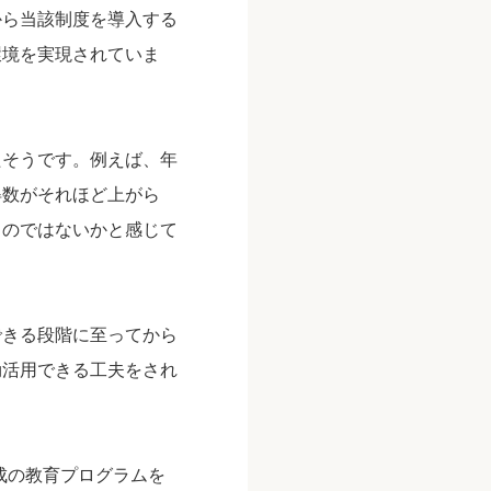
から当該制度を導入する
環境を実現されていま
たそうです。例えば、年
得数がそれほど上がら
るのではないかと感じて
できる段階に至ってから
効活用できる工夫をされ
成の教育プログラムを