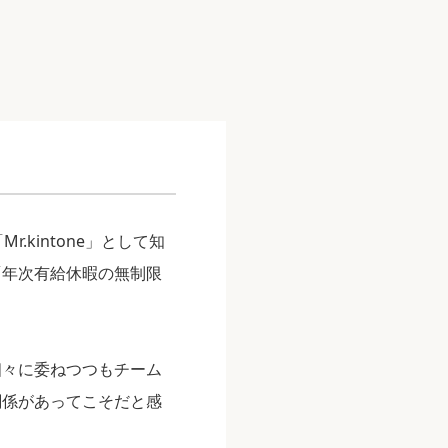
r.kintone」として知
「年次有給休暇の無制限
個々に委ねつつもチーム
関係があってこそだと感