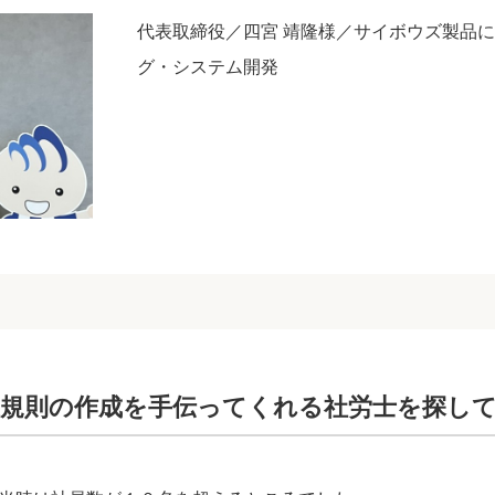
代表取締役／四宮 靖隆様／サイボウズ製品
グ・システム開発
規則の作成を手伝ってくれる社労士を探し