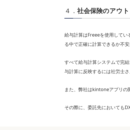
４．
社会保険のアウト
給与計算はFreeeを使用し
る中で正確に計算できるか不安
すべて給与計算システムで完結
与計算に反映するには社労士さ
また、弊社はkintoneアプ
その際に、委託先においてもD