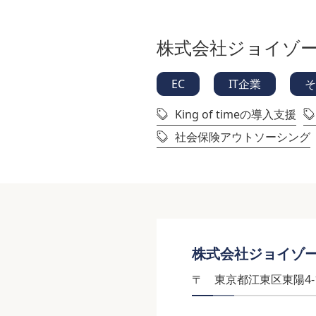
株式会社ジョイゾ
EC
IT企業
そ
King of timeの導入支援
社会保険アウトソーシング
株式会社ジョイゾ
〒
東京都江東区東陽4-1