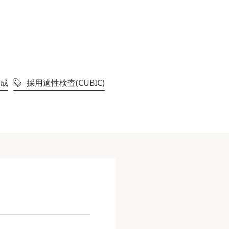
成
採用適性検査(CUBIC)