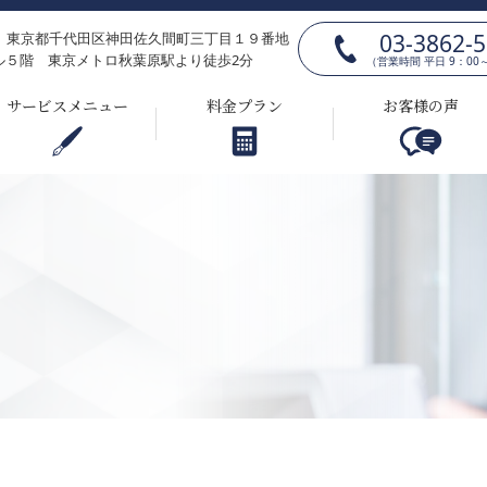
03-3862-
025 東京都千代田区神田佐久間町三丁目１９番地
ル５階 東京メトロ秋葉原駅より徒歩2分
（営業時間 平日 9：00～
サービスメニュー
料金プラン
お客様の声