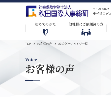
〒101-0
東邦沢口ビ
初めてのかた
他社様にご依頼済の方
TOP
お客様の声
株式会社ジョイゾー様
Voice
お客様の声