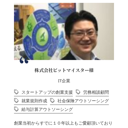
株式会社ビットマイスター様
IT企業
スタートアップの創業支援
労務相談顧問
就業規則作成
社会保険アウトソーシング
給与計算アウトソーシング
創業当初からすでに１０年以上もご愛顧頂いており