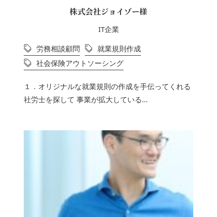
株式会社ジョイゾー様
IT企業
労務相談顧問
就業規則作成
社会保険アウトソーシング
１．オリジナルな就業規則の作成を手伝ってくれる
社労士を探して 事業が拡大している...