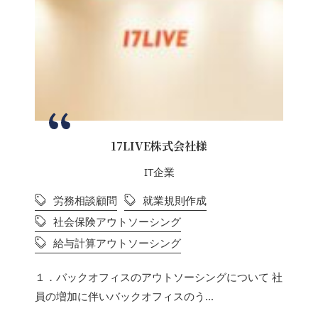
17LIVE株式会社様
IT企業
労務相談顧問
就業規則作成
社会保険アウトソーシング
給与計算アウトソーシング
１．バックオフィスのアウトソーシングについて 社
員の増加に伴いバックオフィスのう...