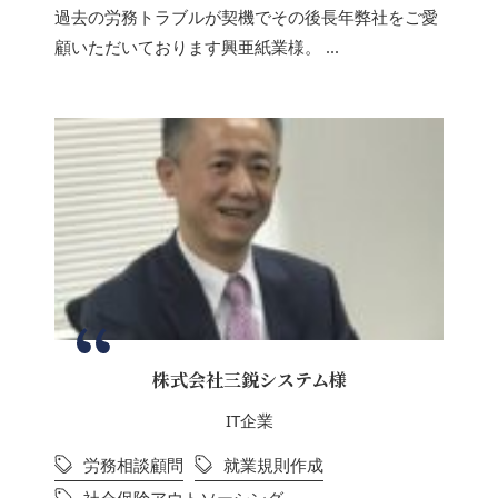
過去の労務トラブルが契機でその後長年弊社をご愛
顧いただいております興亜紙業様。 ...
株式会社三鋭システム様
IT企業
労務相談顧問
就業規則作成