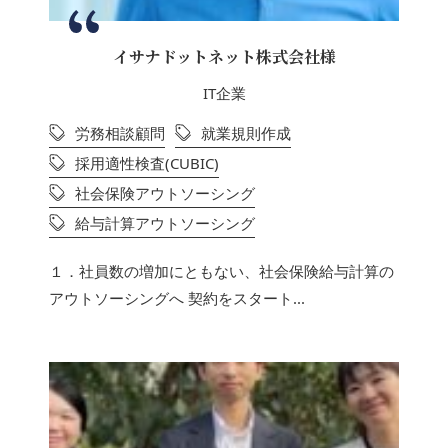
イサナドットネット株式会社様
IT企業
労務相談顧問
就業規則作成
採用適性検査(CUBIC)
社会保険アウトソーシング
給与計算アウトソーシング
１．社員数の増加にともない、社会保険給与計算の
アウトソーシングへ 契約をスタート...