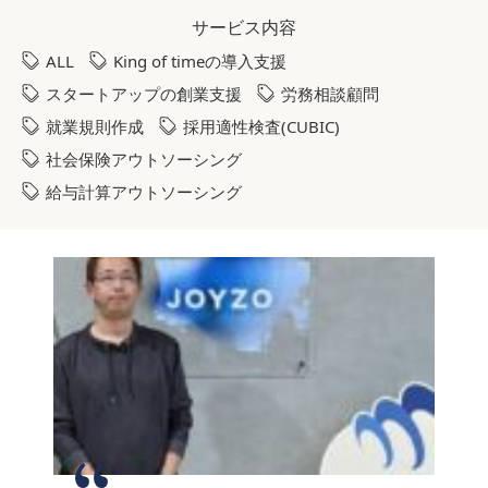
サービス内容
ALL
King of timeの導入支援
スタートアップの創業支援
労務相談顧問
就業規則作成
採用適性検査(CUBIC)
社会保険アウトソーシング
給与計算アウトソーシング