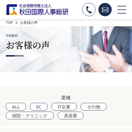
TOP
お客様の声
voice
お客様の声
業種
ALL
EC
IT企業
その他
病院・クリニック
美容業