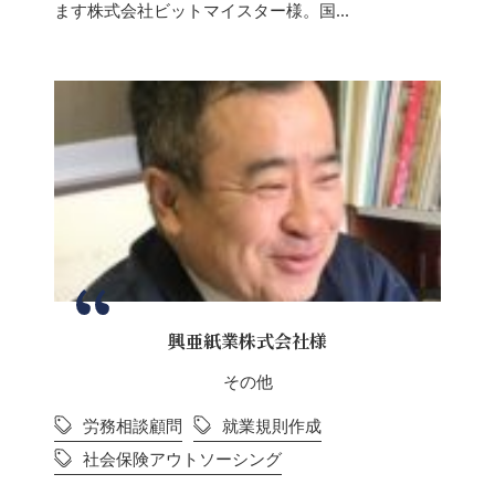
ます株式会社ビットマイスター様。国...
興亜紙業株式会社様
その他
労務相談顧問
就業規則作成
社会保険アウトソーシング