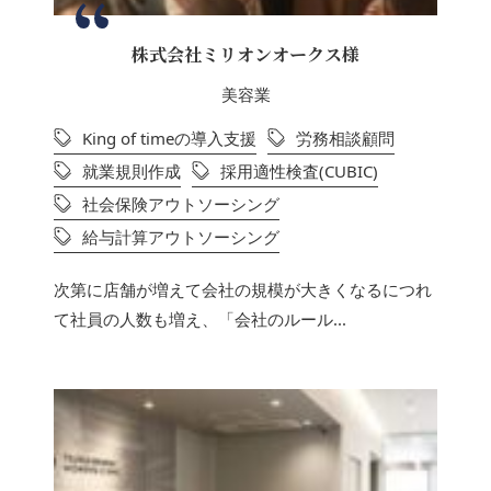
株式会社ミリオンオークス様
美容業
King of timeの導入支援
労務相談顧問
就業規則作成
採用適性検査(CUBIC)
社会保険アウトソーシング
給与計算アウトソーシング
次第に店舗が増えて会社の規模が大きくなるにつれ
て社員の人数も増え、「会社のルール...