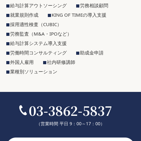
給与計算アウトソーシング
労務相談顧問
就業規則作成
KING OF TIMEの導入支援
採用適性検査（CUBIC）
労務監査（M&A・IPOなど）
給与計算システム導入支援
労働時間コンサルティング
助成金申請
外国人雇用
社内研修講師
業種別ソリューション
03-3862-5837
（営業時間 平日 9：00～17：00）