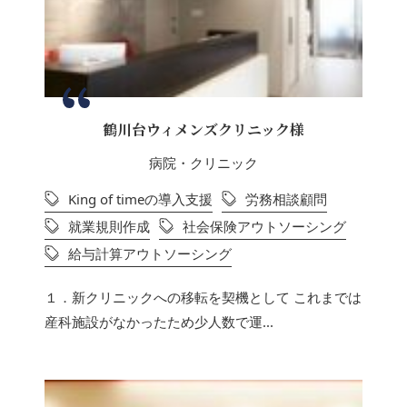
鶴川台ウィメンズクリニック様
病院・クリニック
King of timeの導入支援
労務相談顧問
就業規則作成
社会保険アウトソーシング
給与計算アウトソーシング
１．新クリニックへの移転を契機として これまでは
産科施設がなかったため少人数で運...