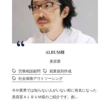
ALBUM様
美容業
労務相談顧問
就業規則作成
社会保険アウトソーシング
今や業界では知らない人がいない程に有名になった
美容室ＡＬＢＵＭ様のご紹介です。創...