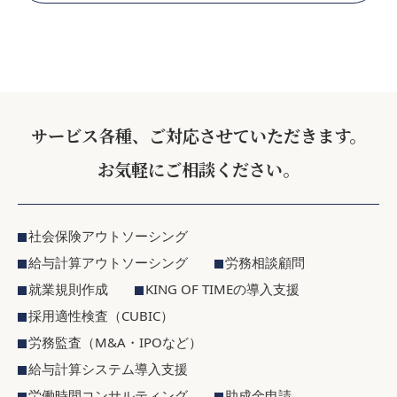
サービス各種、ご対応させていただきます。
お気軽にご相談ください。
社会保険アウトソーシング
給与計算アウトソーシング
労務相談顧問
就業規則作成
KING OF TIMEの導入支援
採用適性検査（CUBIC）
労務監査（M&A・IPOなど）
給与計算システム導入支援
労働時間コンサルティング
助成金申請