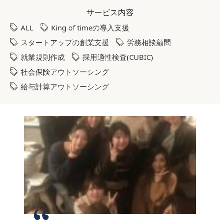
サービス内容
ALL
King of timeの導入支援
スタートアップの創業支援
労務相談顧問
就業規則作成
採用適性検査(CUBIC)
社会保険アウトソーシング
給与計算アウトソーシング