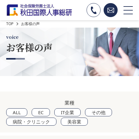
TOP
お客様の声
voice
お客様の声
業種
ALL
EC
IT企業
その他
病院・クリニック
美容業