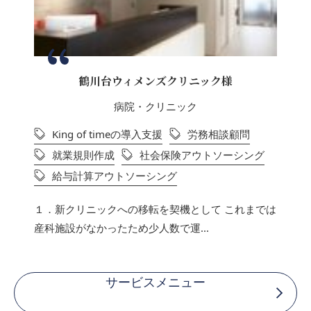
鶴川台ウィメンズクリニック様
病院・クリニック
King of timeの導入支援
労務相談顧問
就業規則作成
社会保険アウトソーシング
給与計算アウトソーシング
１．新クリニックへの移転を契機として これまでは
産科施設がなかったため少人数で運...
サービスメニュー