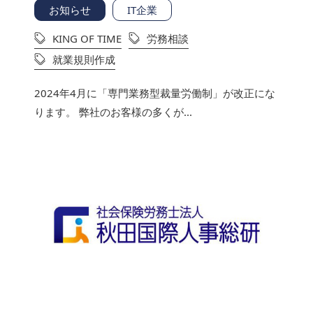
お知らせ
IT企業
KING OF TIME
労務相談
就業規則作成
2024年4月に「専門業務型裁量労働制」が改正にな
ります。 弊社のお客様の多くが...