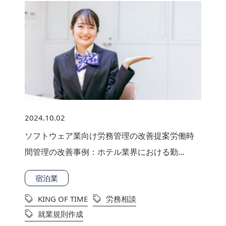
2024.10.02
ソフトウェア業向け労務管理の改善提案労働時
間管理の改善事例：ホテル業界における勤...
宿泊業
KING OF TIME
労務相談
就業規則作成