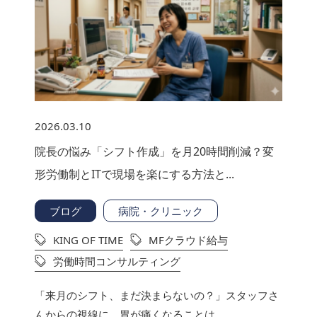
2026.03.10
院長の悩み「シフト作成」を月20時間削減？変
形労働制とITで現場を楽にする方法と...
ブログ
病院・クリニック
KING OF TIME
MFクラウド給与
労働時間コンサルティング
「来月のシフト、まだ決まらないの？」スタッフさ
んからの視線に、胃が痛くなることは...