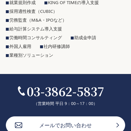
就業規則作成
KING OF TIMEの導入支援
採用適性検査（CUBIC）
労務監査（M&A・IPOなど）
給与計算システム導入支援
労働時間コンサルティング
助成金申請
外国人雇用
社内研修講師
業種別ソリューション
03-3862-5837
（営業時間 平日 9：00～17：00）
メールでお問い合わせ