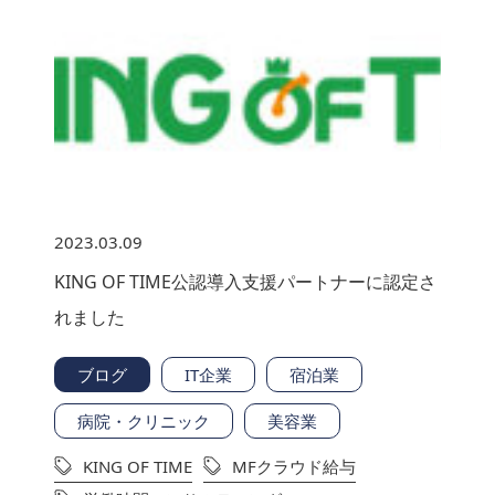
2023.03.09
KING OF TIME公認導入支援パートナーに認定さ
れました
ブログ
IT企業
宿泊業
病院・クリニック
美容業
KING OF TIME
MFクラウド給与