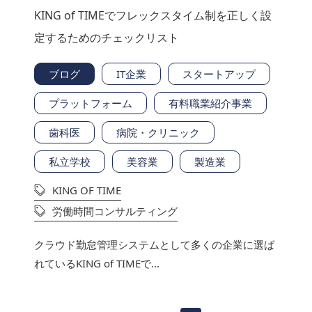
KING of TIMEでフレックスタイム制を正しく設
定するためのチェックリスト
ブログ
IT企業
スタートアップ
プラットフォーム
有料職業紹介事業
歯科医
病院・クリニック
私立学校
美容業
製造業
KING OF TIME
労働時間コンサルティング
クラウド勤怠管理システムとして多くの企業に選ば
れているKING of TIMEで...