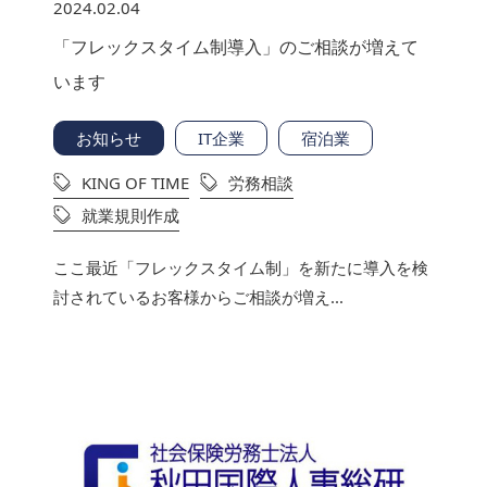
2024.02.04
「フレックスタイム制導入」のご相談が増えて
います
お知らせ
IT企業
宿泊業
KING OF TIME
労務相談
就業規則作成
ここ最近「フレックスタイム制」を新たに導入を検
討されているお客様からご相談が増え...