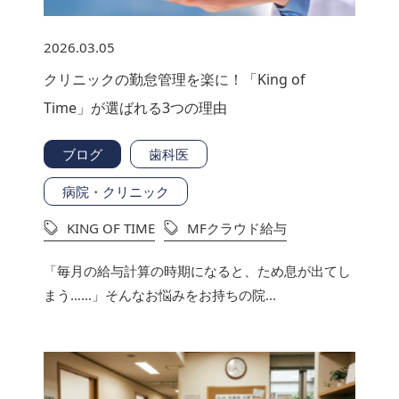
2026.03.05
クリニックの勤怠管理を楽に！「King of
Time」が選ばれる3つの理由
ブログ
歯科医
病院・クリニック
KING OF TIME
MFクラウド給与
「毎月の給与計算の時期になると、ため息が出てし
まう……」そんなお悩みをお持ちの院...