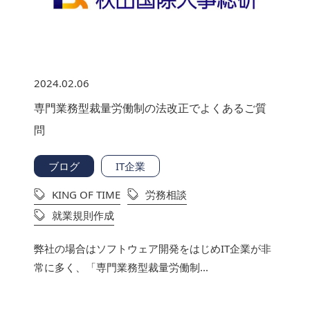
2024.02.06
専門業務型裁量労働制の法改正でよくあるご質
問
ブログ
IT企業
KING OF TIME
労務相談
就業規則作成
弊社の場合はソフトウェア開発をはじめIT企業が非
常に多く、「専門業務型裁量労働制...